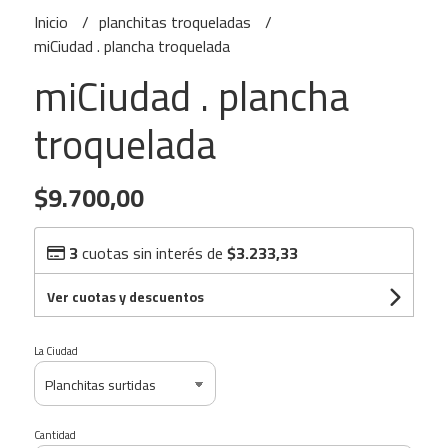
Inicio
planchitas troqueladas
miCiudad . plancha troquelada
miCiudad . plancha
troquelada
$9.700,00
3
cuotas sin interés de
$3.233,33
Ver cuotas y descuentos
La Ciudad
Cantidad