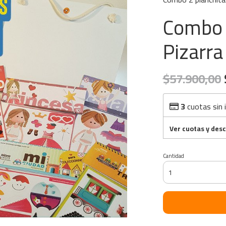
Combo 
Pizarr
$57.900,00
3
cuotas sin 
Ver cuotas y des
Cantidad