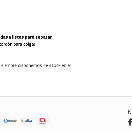
as y listas para separar
ordón para colgar
 siempre disponemos de stock en el
N