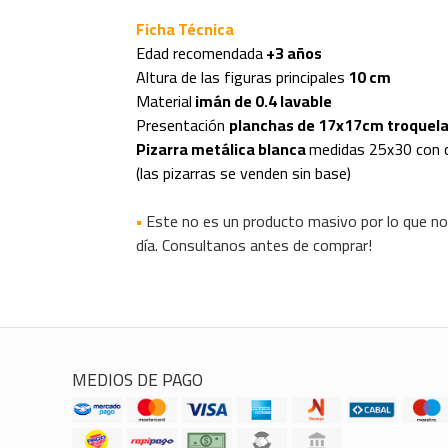
Ficha Técnica
Edad recomendada
+3 años
Altura de las figuras principales
10 cm
Material
imán de 0.4 lavable
Presentación
planchas de 17x17cm troquelad
Pizarra metálica blanca
medidas 25x30 con c
(las pizarras se venden sin base)
•
Este no es un producto masivo por lo que no
día. Consultanos antes de comprar!
MEDIOS DE PAGO