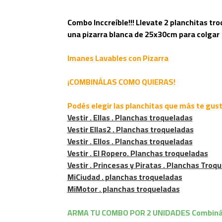
Combo Inccreíble!!! Llevate 2 planchitas t
una pizarra blanca de 25x30cm para colgar
Imanes Lavables con Pizarra
¡COMBINÁLAS COMO QUIERAS!
Podés elegir las planchitas que más te gus
Vestir . Ellas . Planchas troqueladas
Vestir Ellas2 . Planchas troqueladas
Vestir . Ellos . Planchas troqueladas
Vestir . El Ropero. Planchas troqueladas
Vestir . Princesas y Piratas . Planchas Troq
MiCiudad . planchas troqueladas
MiMotor . planchas troqueladas
ARMA TU COMBO POR 2 UNIDADES Combinál