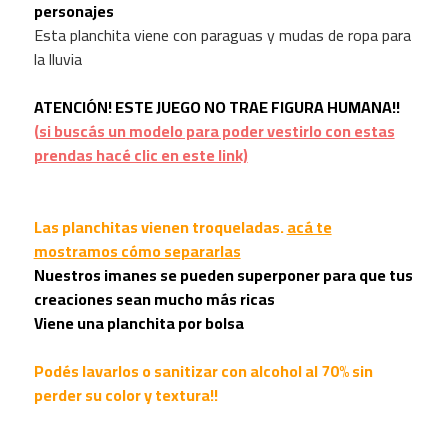
personajes
Esta planchita viene con paraguas y mudas de ropa para
la lluvia
ATENCIÓN! ESTE JUEGO NO TRAE FIGURA HUMANA!!
(
si buscás un modelo para poder vestirlo con estas
prendas hacé clic en este link)
Las planchitas vienen troqueladas.
acá te
mostramos cómo separarlas
Nuestros imanes se pueden superponer para que tus
creaciones sean mucho más ricas
Viene una planchita por bolsa
Podés lavarlos o sanitizar con alcohol al 70% sin
perder su color y textura!!