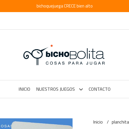
bichoquejuega CRECE bien alto
INICIO
NUESTROS JUEGOS
CONTACTO
Inicio
planchit