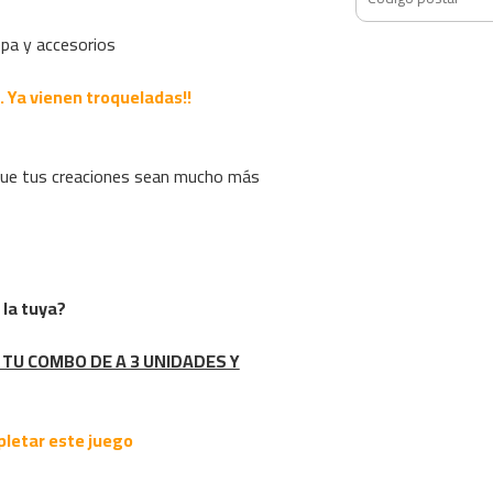
opa y accesorios
. Ya vienen troqueladas!!
que tus creaciones sean mucho más
la tuya?
TU COMBO DE A 3 UNIDADES Y
letar este juego