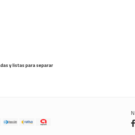
as y listas para separar
N