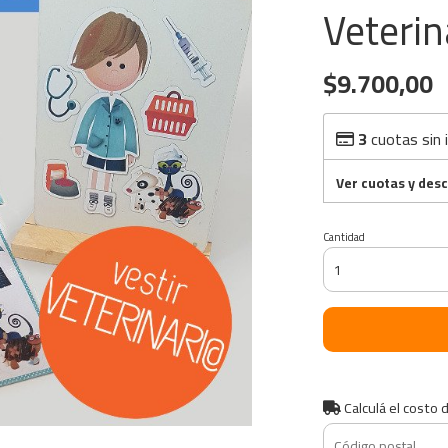
Veterin
$9.700,00
3
cuotas sin 
Ver cuotas y des
Cantidad
Calculá el costo 