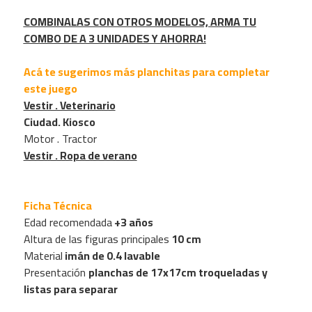
COMBINALAS CON OTROS MODELOS, ARMA TU
COMBO DE A 3 UNIDADES Y AHORRA!
Acá te sugerimos más planchitas para completar
este juego
Vestir . Veterinario
Ciudad. Kiosco
Motor . Tractor
Vestir . Ropa de verano
Ficha Técnica
Edad recomendada
+3 años
Altura de las figuras principales
10 cm
Material
imán de 0.4 lavable
Presentación
planchas de 17x17cm troqueladas y
listas para separar