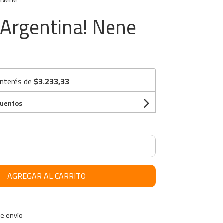
Argentina! Nene
interés de
$3.233,33
cuentos
AGREGAR AL CARRITO
de envío