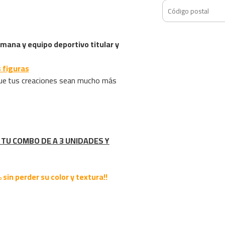
ana y equipo deportivo titular y
 figuras
ue
tus creaciones sean mucho más
TU COMBO DE A 3 UNIDADES Y
 sin perder su color y textura!!