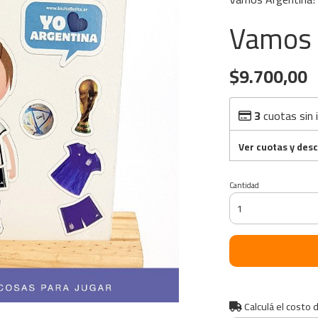
Vamos 
$9.700,00
3
cuotas sin 
Ver cuotas y des
Cantidad
Calculá el costo 