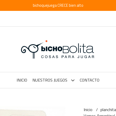
bichoquejuega CRECE bien alto
INICIO
NUESTROS JUEGOS
CONTACTO
Inicio
planchit
Vamos Argentina!