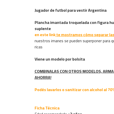
Jugador de futbol para vestir Argentina
Plancha imantada troquelada con figura hum
suplente
en este link
te mostramos cómo separar las
nuestros imanes se pueden superponer para q
ricas
Viene un modelo por bolsita
COMBINALAS CON OTROS MODELOS, ARMA 
AHORRA!
Podés lavarlos o sanitizar con alcohol al 70%
Ficha Técnica
Edad recomendada
+3 años