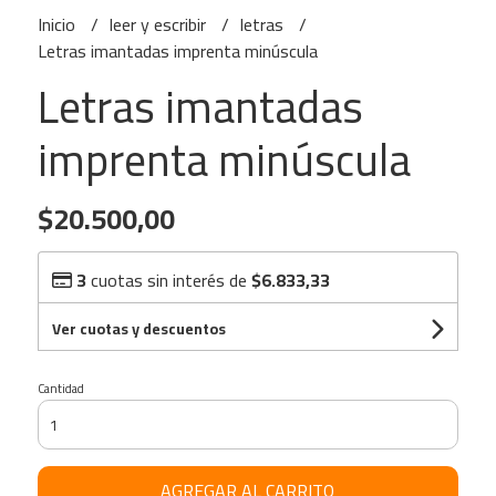
Inicio
leer y escribir
letras
Letras imantadas imprenta minúscula
Letras imantadas
imprenta minúscula
$20.500,00
3
cuotas sin interés de
$6.833,33
Ver cuotas y descuentos
Cantidad
AGREGAR AL CARRITO