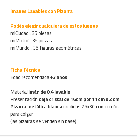
Imanes Lavables con Pizarra
Podés elegir cualquiera de estos juegos
miCiudad . 35 piezas
miMotor . 35 piezas
miMundo . 35 figuras geométricas
Ficha Técnica
Edad recomendada
+3 años
Material
imán de 0.4 lavable
Presentación
caja cristal de 16cm por 11 cm x 2 cm
Pizarra metálica blanca
medidas 25x30 con cordón
para colgar
(las pizarras se venden sin base)