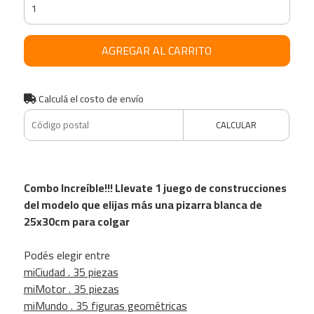
AGREGAR AL CARRITO
Calculá el costo de envío
CALCULAR
Combo Increíble!!! Llevate 1 juego de construcciones
del modelo que elijas más una pizarra blanca de
25x30cm para colgar
Podés elegir entre
miCiudad . 35 piezas
miMotor . 35 piezas
miMundo . 35 figuras geométricas