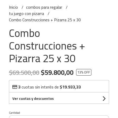
Inicio
combos para regalar
tu juego con pizarra
Combo Construcciones + Pizarra 25 x 30
Combo
Construcciones +
Pizarra 25 x 30
$59.800,00
$69.500,00
13
% OFF
3
cuotas sin interés de
$19.933,33
Ver cuotas y descuentos
Cantidad